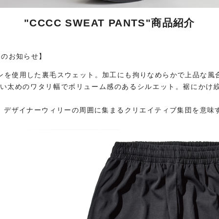
"CCCC SWEAT PANTS"商品紹介
ムのお知らせ】
ンを使用した裏毛スウェット。加工にも拘りなめらかで上品な風
RIAらしい太めのワタリ幅でボリューム感のあるシルエット。裾にか
は、デザイナーウィリーの周囲に集まるクリエイティブ集団を意味