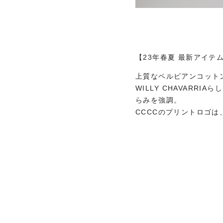
【23年春夏 最新アイテ
上質なペルビアンコット
WILLY CHAVAR
らみを強調。
CCCCのプリントロゴ